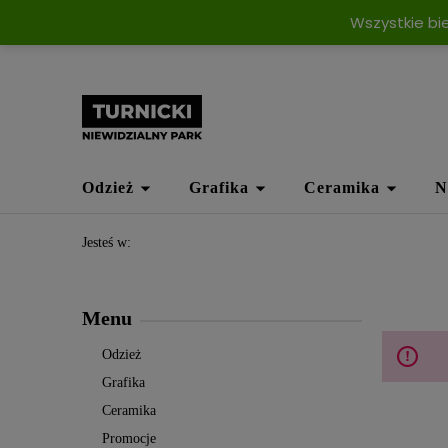
Wszystkie bi
Odzież
Grafika
Ceramika
N
Jesteś w:
Menu
Odzież
Grafika
Ceramika
Promocje