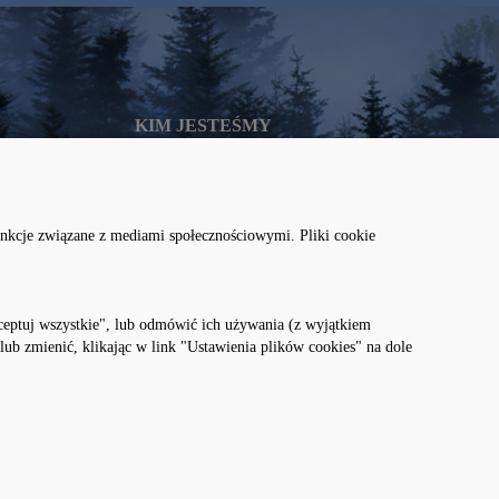
KIM JESTEŚMY
O nas
Kontakt
unkcje związane z mediami społecznościowymi. Pliki cookie
Niewidzialny Park
kceptuj wszystkie", lub odmówić ich używania (z wyjątkiem
b zmienić, klikając w link "Ustawienia plików cookies" na dole