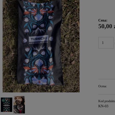
Cena:
50,00 
Ocena:
Kod produktu
KN-03